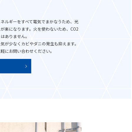
エネルギーをすべて電気でまかなうため、光
が楽になります。火を使わないため、CO2
とはありません。
湿気が少なくカビやダニの発生も抑えます。
気軽にお問い合わせください。