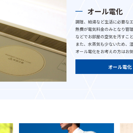
オール電化
調理、給湯など生活に必要な
熱費が電気料金のみとなり管理
などでお部屋の空気を汚すこ
また、水蒸気も少ないため、
オール電化をお考えの方はお
オール電化